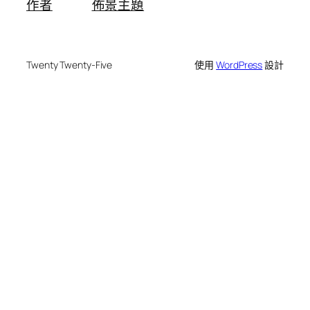
作者
佈景主題
Twenty Twenty-Five
使用
WordPress
設計