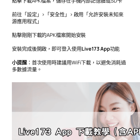
點擊下載APK檔案，儲存在手機內部記憶體或SD卡
前往「設定」>「安全性」> 啟用「允許安裝未知來
源應用程式」
點擊剛剛下載的APK檔案開始安裝
安裝完成後開啟，即可登入使用
Live173 App
功能
小提醒
：首次使用時建議用WiFi下載，以避免消耗過
多數據流量。