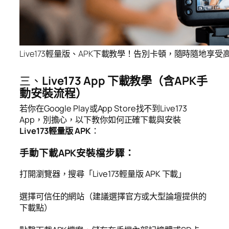
Live173輕量版、APK下載教學！告別卡頓，隨時隨地享
三、
Live173 App 下載教學（含APK手
動安裝流程）
若你在Google Play或App Store找不到Live173
App，別擔心，以下教你如何正確下載與安裝
Live173輕量版 APK
：
手動下載APK安裝檔步驟：
打開瀏覽器，搜尋「Live173輕量版 APK 下載」
選擇可信任的網站（建議選擇官方或大型論壇提供的
下載點）