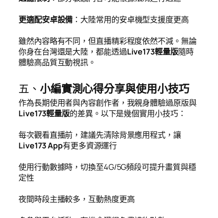
更適配安卓設備
：大陸常用的安卓機型支援度更高
雖然內容略有不同，但直播精彩程度依然不減。無論
你身在台灣還是大陸，都能透過
Live173輕量版
隨時
體驗高品質互動視訊。
五、
小編實測心得分享與使用小技巧
作為長期使用者與內容創作者，我親身體驗過原版與
Live173輕量版
的差異。以下是幾個實用小技巧：
每次觀看直播前，建議先清除背景應用程式，讓
Live173 App
有更多資源運行
使用行動數據時，切換至4G/5G頻段可提升畫質與穩
定性
夜間時段主播較多，互動熱度更高