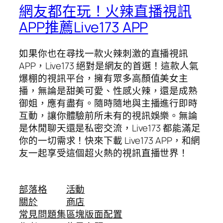
網友都在玩！火辣直播視訊
APP推薦Live173 APP
如果你也在尋找一款火辣刺激的直播視訊
APP，Live173 絕對是網友的首選！這款人氣
爆棚的視訊平台，擁有眾多高顏值美女主
播，無論是甜美可愛、性感火辣，還是成熟
御姐，應有盡有。隨時隨地與主播進行即時
互動，讓你體驗前所未有的視訊娛樂。無論
是休閒聊天還是私密交流，Live173 都能滿足
你的一切需求！快來下載 Live173 APP，和網
友一起享受這個超火熱的視訊直播世界！
部落格
活動
關於
商店
常見問題集
區塊版面配置