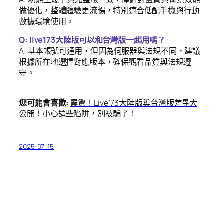
做優化，整體體驗更流暢，特別適合低配手機與行動
數據環境使用。
Q: live173大陸版可以和台灣版一起用嗎？
A: 基本帳號可通用，但因為伺服器與法規不同，建議
根據所在地選擇對應版本，確保觀看品質與法規遵
守。
您可能會喜歡:
震驚！Live173大陸版與台灣版差異大
公開！小心這些陷阱，別被騙了！
2025-07-15