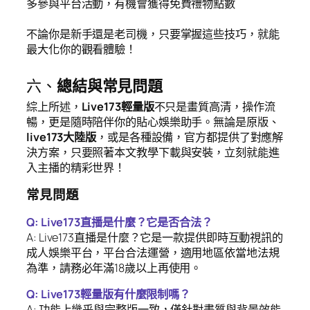
多參與平台活動，有機會獲得免費禮物點數
不論你是新手還是老司機，只要掌握這些技巧，就能
最大化你的觀看體驗！
六、
總結與常見問題
綜上所述，
Live173輕量版
不只是畫質高清，操作流
暢，更是隨時陪伴你的貼心娛樂助手。無論是原版、
live173大陸版
，或是各種設備，官方都提供了對應解
決方案，只要照著本文教學下載與安裝，立刻就能進
入主播的精彩世界！
常見問題
Q: Live173直播是什麼？它是否合法？
A: Live173直播是什麼？它是一款提供即時互動視訊的
成人娛樂平台，平台合法運營，適用地區依當地法規
為準，請務必年滿18歲以上再使用。
Q: Live173輕量版有什麼限制嗎？
A: 功能上幾乎與完整版一致，僅針對畫質與背景效能