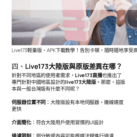
Live173輕量版、APK下載教學！告別卡頓，隨時隨地享
四、
Live173大陸版與原版差異在哪？
針對不同地區的使用者需求，
Live173直播
也推出了
專門針對中國地區設計的
live173大陸版
。那麼，這版
本與一般台灣版有什麼不同呢？
伺服器位置不同
：大陸版設有本地伺服器，連線速度
更快
介面簡化
：符合大陸用戶使用習慣的UI設計
過濾限制
：部分敏感內容可能根據法規進行過濾