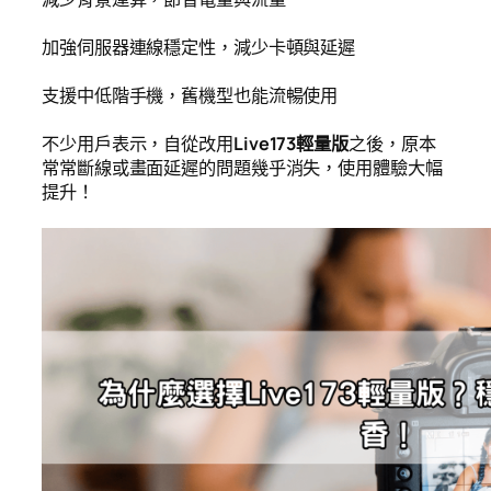
加強伺服器連線穩定性，減少卡頓與延遲
支援中低階手機，舊機型也能流暢使用
不少用戶表示，自從改用
Live173輕量版
之後，原本
常常斷線或畫面延遲的問題幾乎消失，使用體驗大幅
提升！